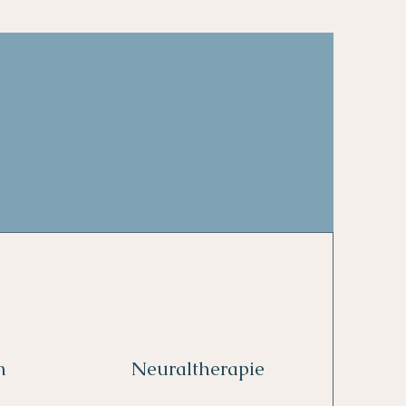
n
Neuraltherapie