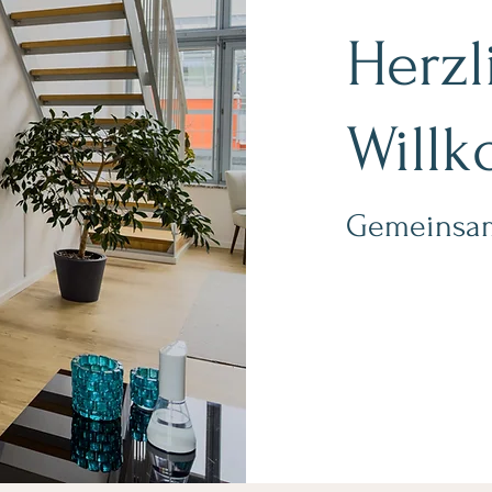
Herzl
Will
Gemeinsam