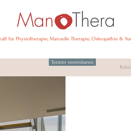
aft für Physiotherapie, Manuelle Therapie, Osteopathie & Na
Termin vereinbaren
Robi